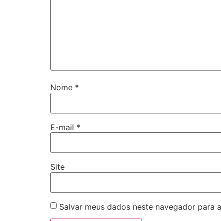
Nome
*
E-mail
*
Site
Salvar meus dados neste navegador para a