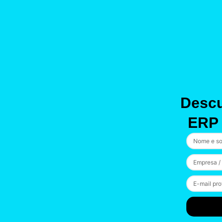
Descu
ERP 