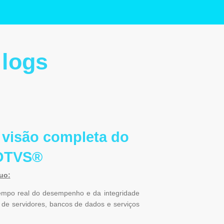
 logs
visão completa do
OTVS®
uo:
po real do desempenho e da integridade
 de servidores, bancos de dados e serviços