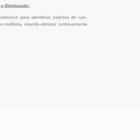
 e Otimização:
históricos para identificar padrões de uso,
de melhoria, visando otimizar continuamente