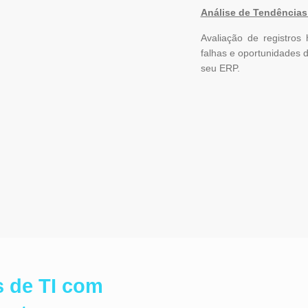
Análise de Tendências
Avaliação de registros 
falhas e oportunidades 
seu ERP.
 de TI com